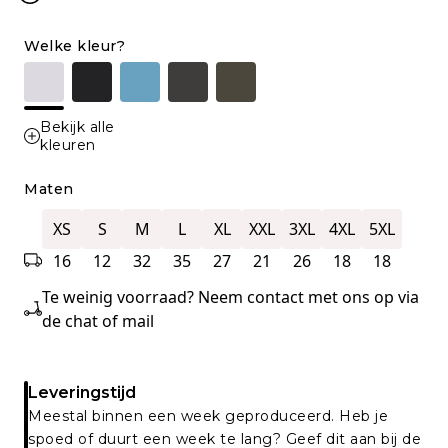
Welke kleur?
Bekijk alle
kleuren
Maten
XS
S
M
L
XL
XXL
3XL
4XL
5XL
16
12
32
35
27
21
26
18
18
Te weinig voorraad? Neem contact met ons op via
de chat of mail
Leveringstijd
Meestal binnen een week geproduceerd. Heb je
spoed of duurt een week te lang? Geef dit aan bij de