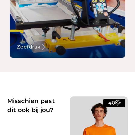
Zeefdruk
Misschien past
40
dit ook bij jou?