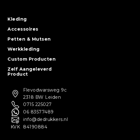
Kleding
Accessoires
Petten & Mutsen
Werkkleding
Custom Producten
Zelf Aangeleverd
Product
Flevodwarsweg 9c
2318 BW Leiden
0715 225027
06 83577489
info@dedrukkers.nl
KVK
84190884