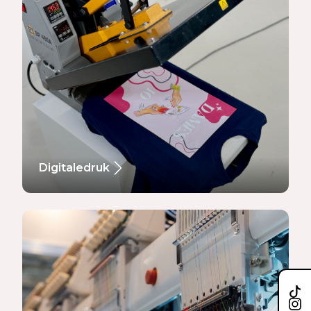
Digitaledruk