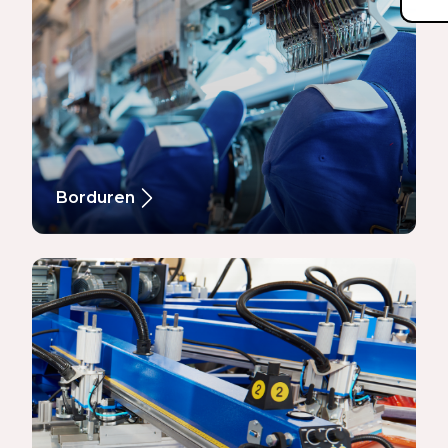
Borduren