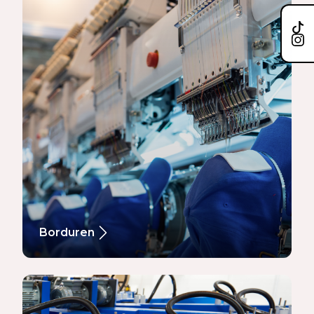
Borduren