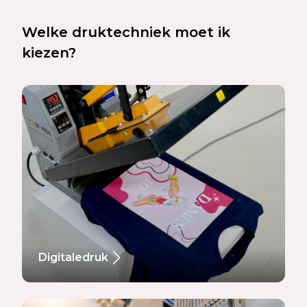
Welke druktechniek moet ik
kiezen?
Digitaledruk