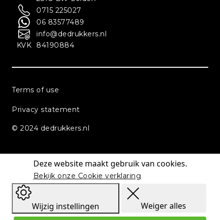
0715 225027
06 83577489
info@dedrukkers.nl
KVK
84190884
Terms of use
Privacy statement
© 2024 dedrukkers.nl
Deze website maakt gebruik van cookies.
Bekijk onze Cookie verklaring
Weiger alles
Wijzig instellingen