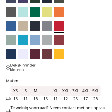
Bekijk minder
kleuren
Maten
XS
S
M
L
XL
XXL
3XL
4XL
5XL
13
11
16
15
11
12
25
17
26
Te weinig voorraad? Neem contact met ons op via