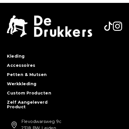
Kleding
Accessoires
Petten & Mutsen
Werkkleding
Custom Producten
Zelf Aangeleverd
Product
Flevodwarsweg 9c
2318 BW Leiden