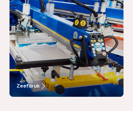
Zeefdruk