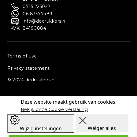
0715 225027
06 83577489
info@dedrukkers.nl
KVK
84190884
Terms of use
Privacy statement
© 2024 dedrukkers.nl
Deze website maakt gebruik van cookies.
Bekijk onze Cookie verklaring
Weiger alles
Wijzig instellingen