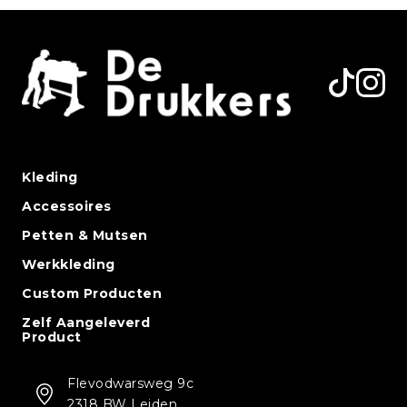
Kleding
Accessoires
Petten & Mutsen
Werkkleding
Custom Producten
Zelf Aangeleverd
Product
Flevodwarsweg 9c
2318 BW Leiden