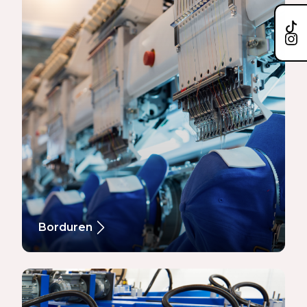
Borduren