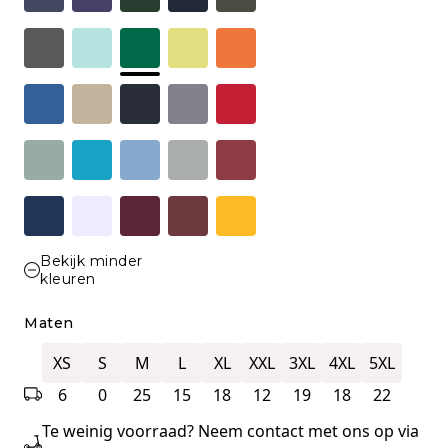
Bekijk minder
kleuren
Maten
XS
S
M
L
XL
XXL
3XL
4XL
5XL
6
0
25
15
18
12
19
18
22
Te weinig voorraad? Neem contact met ons op via