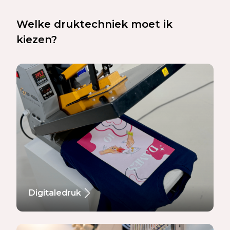
Welke druktechniek moet ik
kiezen?
Digitaledruk