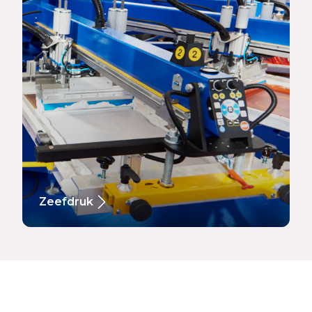
Zeefdruk