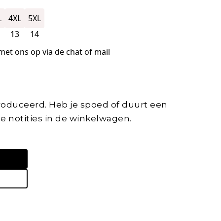
L
4XL
5XL
13
14
et ons op via de chat of mail
oduceerd. Heb je spoed of duurt een
de notities in de winkelwagen.