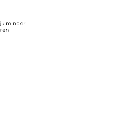
jk minder
uren