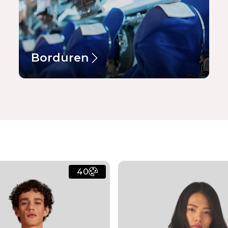
Borduren
40