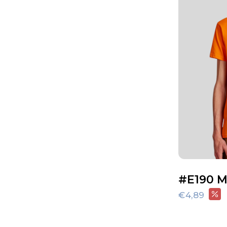
#E190 Me
€4,89