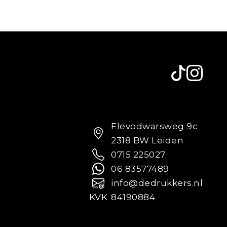
Flevodwarsweg 9c
2318 BW Leiden
0715 225027
06 83577489
info@dedrukkers.nl
KVK
84190884