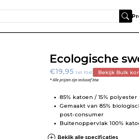
Pr
Ecologische sw
€19,95
Bekijk Bulk kor
tot 10st.
* Alle prijzen zijn inclusief btw
85% katoen / 15% polyester
Gemaakt van 85% biologisc
post-consumer
Buitenoppervlak 100% kat
Bekijk alle specificaties