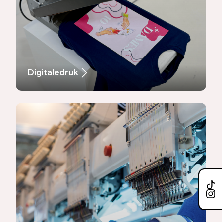
Digitaledruk