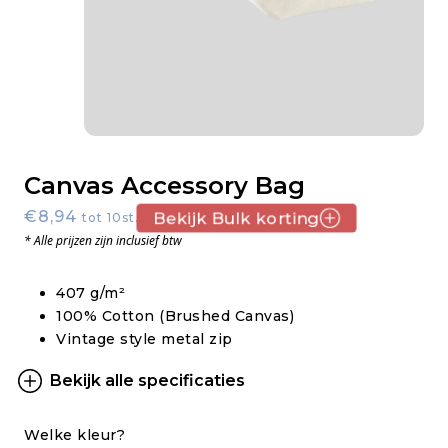
Canvas Accessory Bag
€8,94
Bekijk Bulk korting
tot 10st.
* Alle prijzen zijn inclusief btw
407 g/m²
100% Cotton (Brushed Canvas)
Vintage style metal zip
Bekijk alle specificaties
Welke kleur?