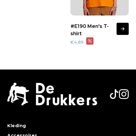
#E190 Men's T-
shirt
€4,89
Kleding
Accessoires