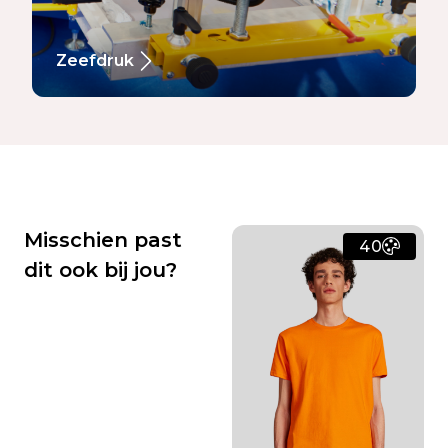
Zeefdruk
Misschien past
40
dit ook bij jou?