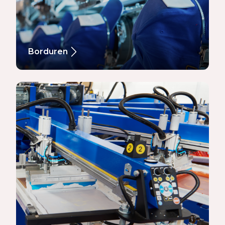
Borduren