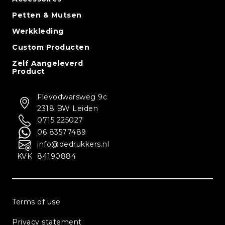
Petten & Mutsen
Werkkleding
Custom Producten
Zelf Aangeleverd
Product
Flevodwarsweg 9c
2318 BW Leiden
0715 225027
06 83577489
info@dedrukkers.nl
KVK
84190884
Terms of use
Privacy statement