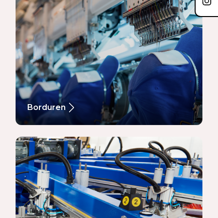
Borduren