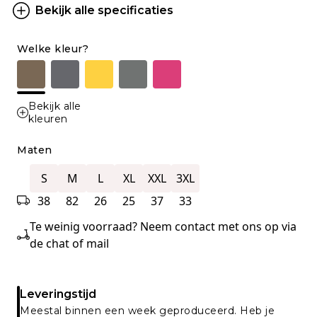
Bekijk alle specificaties
Welke kleur?
Bekijk alle
kleuren
Maten
S
M
L
XL
XXL
3XL
38
82
26
25
37
33
Te weinig voorraad? Neem contact met ons op via
de chat of mail
Leveringstijd
Meestal binnen een week geproduceerd. Heb je