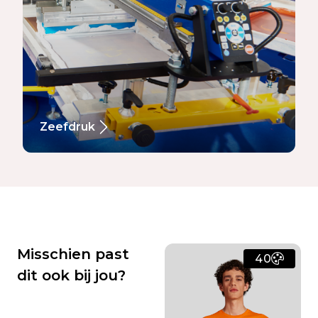
Zeefdruk
Misschien past
40
dit ook bij jou?