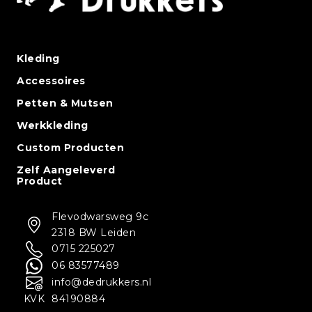
Kleding
Accessoires
Petten & Mutsen
Werkkleding
Custom Producten
Zelf Aangeleverd
Product
Flevodwarsweg 9c
2318 BW Leiden
0715 225027
06 83577489
info@dedrukkers.nl
KVK
84190884