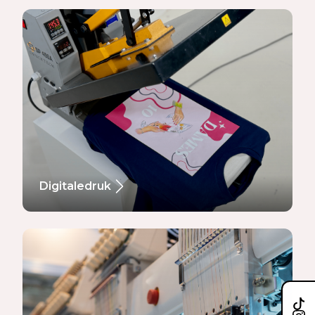
Digitaledruk