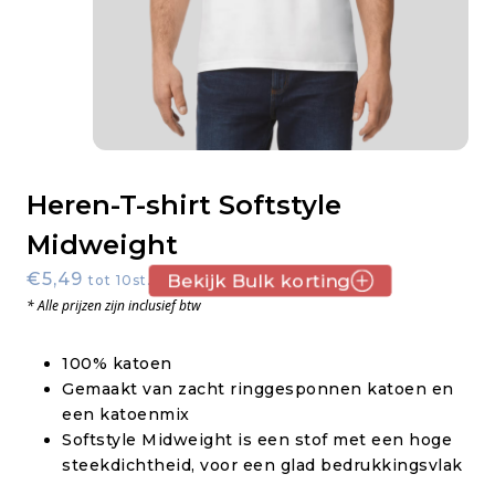
Heren-T-shirt Softstyle
Midweight
€5,49
Bekijk Bulk korting
tot 10st.
* Alle prijzen zijn inclusief btw
100% katoen
Gemaakt van zacht ringgesponnen katoen en
een katoenmix
Softstyle Midweight is een stof met een hoge
steekdichtheid, voor een glad bedrukkingsvlak