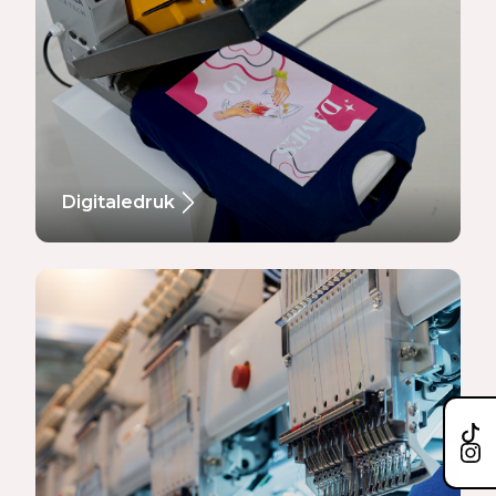
Digitaledruk