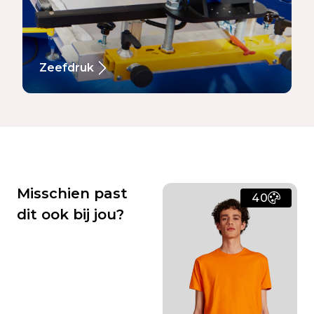
Zeefdruk
Misschien past
40
dit ook bij jou?