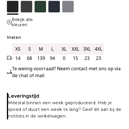
Bekijk alle
kleuren
Maten
XS
S
M
L
XL
XXL
3XL
4XL
14
68
139
94
0
15
23
23
Te weinig voorraad? Neem contact met ons op via
de chat of mail
Leveringstijd
Meestal binnen een week geproduceerd. Heb je
spoed of duurt een week te lang? Geef dit aan bij de
notities in de winkelwagen.