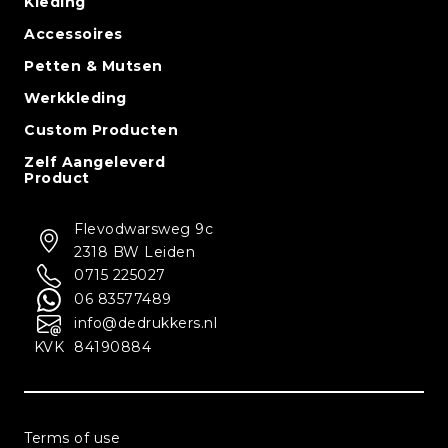
Kleding
Accessoires
Petten & Mutsen
Werkkleding
Custom Producten
Zelf Aangeleverd
Product
Flevodwarsweg 9c
2318 BW Leiden
0715 225027
06 83577489
info@dedrukkers.nl
KVK
84190884
Terms of use