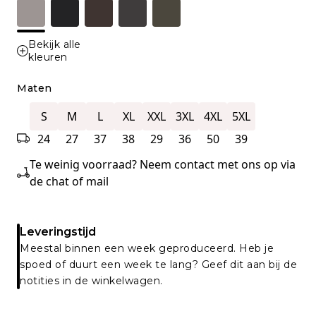
Bekijk alle
kleuren
Maten
S
M
L
XL
XXL
3XL
4XL
5XL
24
27
37
38
29
36
50
39
Te weinig voorraad? Neem contact met ons op via
de chat of mail
Leveringstijd
Meestal binnen een week geproduceerd. Heb je
spoed of duurt een week te lang? Geef dit aan bij de
notities in de winkelwagen.