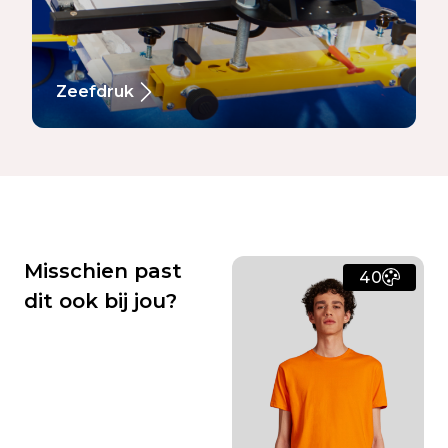
Zeefdruk
Misschien past
40
dit ook bij jou?