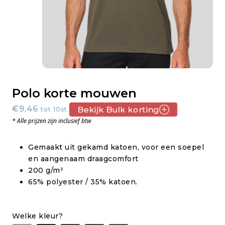
Polo korte mouwen
€9,46
Bekijk Bulk korting
tot 10st.
* Alle prijzen zijn inclusief btw
Gemaakt uit gekamd katoen, voor een soepel
en aangenaam draagcomfort
200 g/m²
65% polyester / 35% katoen.
Welke kleur?