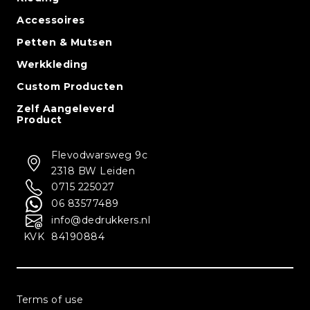
Accessoires
Petten & Mutsen
Werkkleding
Custom Producten
Zelf Aangeleverd
Product
Flevodwarsweg 9c
2318 BW Leiden
0715 225027
06 83577489
info@dedrukkers.nl
KVK
84190884
Terms of use