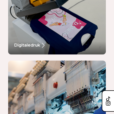
Digitaledruk