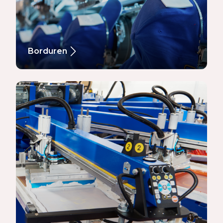
Borduren