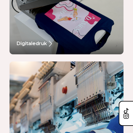
Digitaledruk