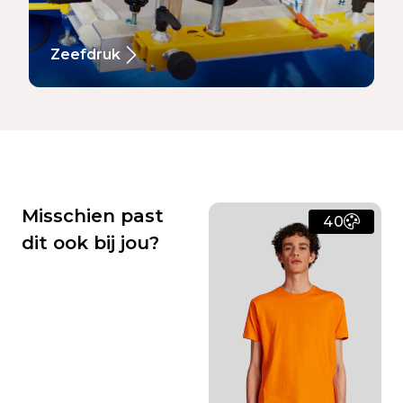
Zeefdruk
Misschien past
40
dit ook bij jou?