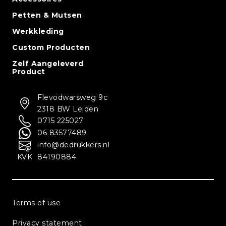
Petten & Mutsen
Werkkleding
Custom Producten
Zelf Aangeleverd
Product
Flevodwarsweg 9c
2318 BW Leiden
0715 225027
06 83577489
info@dedrukkers.nl
KVK
84190884
Terms of use
Privacy statement