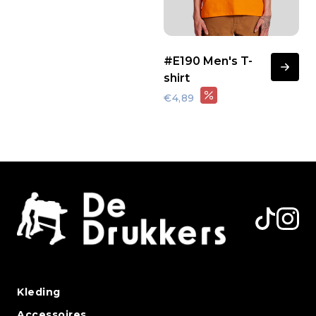
#E190 Men's T-
shirt
€4,89
Kleding
Accessoires