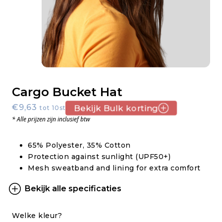
Cargo Bucket Hat
€9,63
Bekijk Bulk korting
tot 10st.
* Alle prijzen zijn inclusief btw
65% Polyester, 35% Cotton
Protection against sunlight (UPF50+)
Mesh sweatband and lining for extra comfort
Bekijk alle specificaties
Welke kleur?