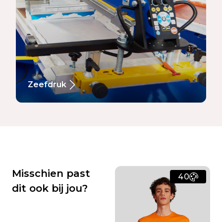
Zeefdruk
Misschien past
40
dit ook bij jou?