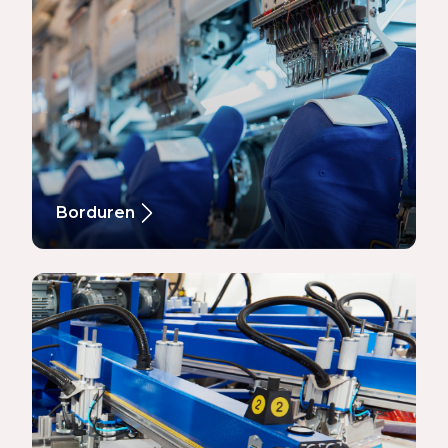
Borduren