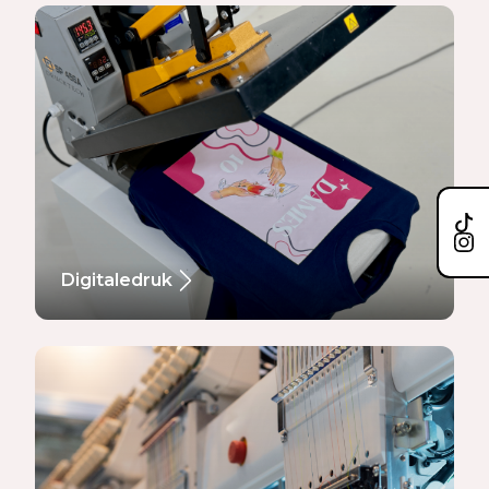
Digitaledruk