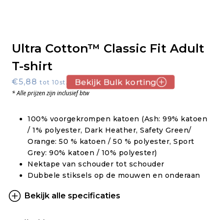
Ultra Cotton™ Classic Fit Adult
T-shirt
€5,88
Bekijk Bulk korting
tot 10st.
* Alle prijzen zijn inclusief btw
100% voorgekrompen katoen (Ash: 99% katoen
/ 1% polyester, Dark Heather, Safety Green/
Orange: 50 % katoen / 50 % polyester, Sport
Grey: 90% katoen / 10% polyester)
Nektape van schouder tot schouder
Dubbele stiksels op de mouwen en onderaan
Bekijk alle specificaties