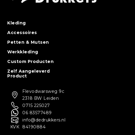
Kleding
Accessoires
Petten & Mutsen
Werkkleding
Custom Producten
Zelf Aangeleverd
Product
Flevodwarsweg 9c
2318 BW Leiden
0715 225027
06 83577489
info@dedrukkers.nl
KVK
84190884