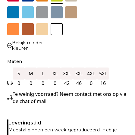
Bekijk minder
kleuren
Maten
S
M
L
XL
XXL
3XL
4XL
5XL
0
0
0
0
42
46
0
16
Te weinig voorraad? Neem contact met ons op via
de chat of mail
Leveringstijd
Meestal binnen een week geproduceerd. Heb je