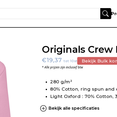
Pr
Originals Crew
€19,37
Bekijk Bulk kor
tot 10st.
* Alle prijzen zijn inclusief btw
280 g/m²
80% Cotton, ring spun and
Light Oxford : 70% Cotton,
Bekijk alle specificaties