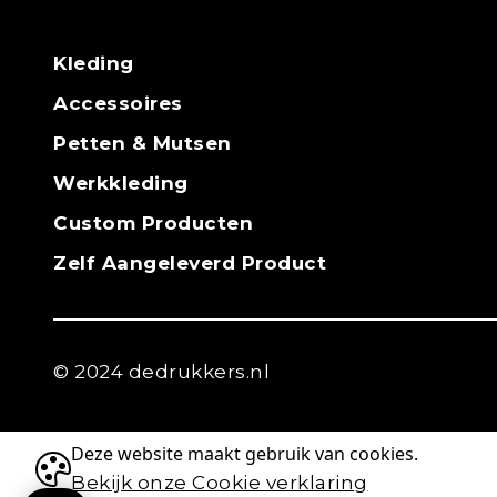
Kleding
Accessoires
Petten & Mutsen
Werkkleding
Custom Producten
Zelf Aangeleverd Product
© 2024 dedrukkers.nl
Deze website maakt gebruik van cookies.
Bekijk onze Cookie verklaring