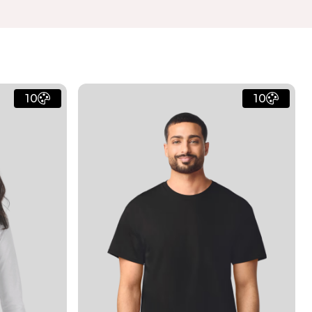
10
10