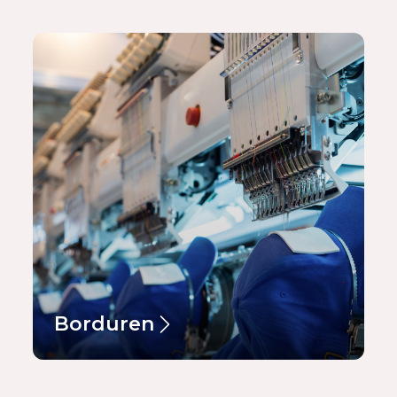
Borduren