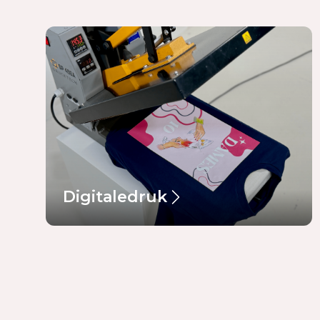
Digitaledruk