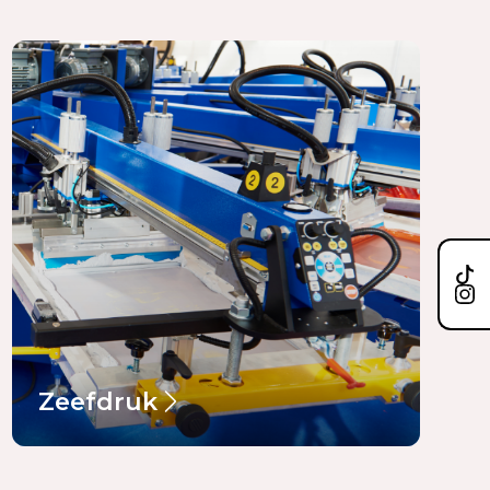
Zeefdruk