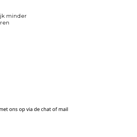
jk minder
uren
et ons op via de chat of mail