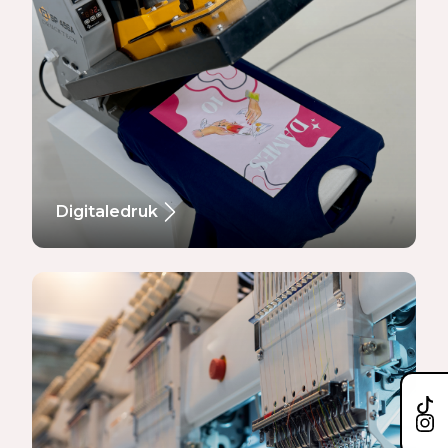
Digitaledruk