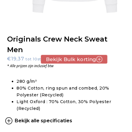
Originals Crew Neck Sweat
Men
€19,37
Bekijk Bulk korting
tot 10st.
* Alle prijzen zijn inclusief btw
280 g/m²
80% Cotton, ring spun and combed, 20%
Polyester (Recycled)
Light Oxford : 70% Cotton, 30% Polyester
(Recycled)
Bekijk alle specificaties