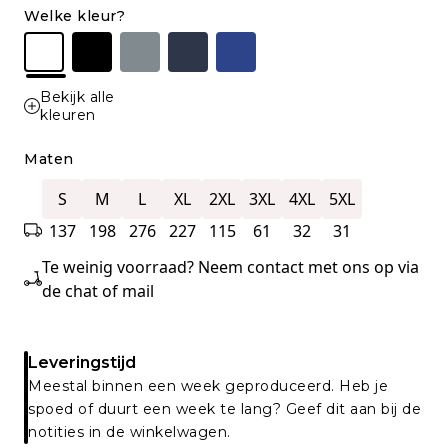
Welke kleur?
Bekijk alle
kleuren
Maten
S
M
L
XL
2XL
3XL
4XL
5XL
137
198
276
227
115
61
32
31
Te weinig voorraad? Neem contact met ons op via
de chat of mail
Leveringstijd
Meestal binnen een week geproduceerd. Heb je
spoed of duurt een week te lang? Geef dit aan bij de
notities in de winkelwagen.