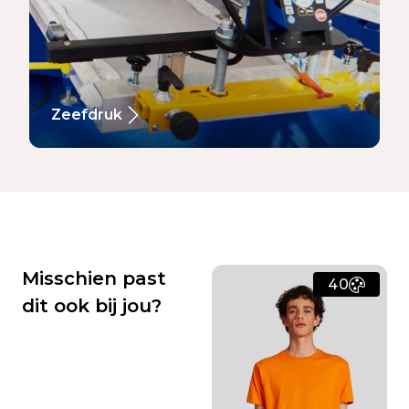
Zeefdruk
Misschien past
40
dit ook bij jou?