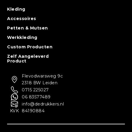
Kleding
Accessoires
Petten & Mutsen
Werkkleding
Custom Producten
Zelf Aangeleverd
Product
Flevodwarsweg 9c
2318 BW Leiden
0715 225027
06 83577489
info@dedrukkers.nl
KVK
84190884