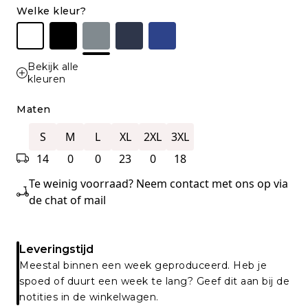
Welke kleur?
Bekijk alle
kleuren
Maten
S
M
L
XL
2XL
3XL
14
0
0
23
0
18
Te weinig voorraad? Neem contact met ons op via
de chat of mail
Leveringstijd
Meestal binnen een week geproduceerd. Heb je
spoed of duurt een week te lang? Geef dit aan bij de
notities in de winkelwagen.