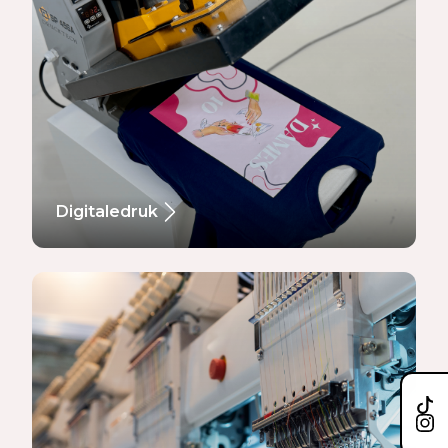
Digitaledruk