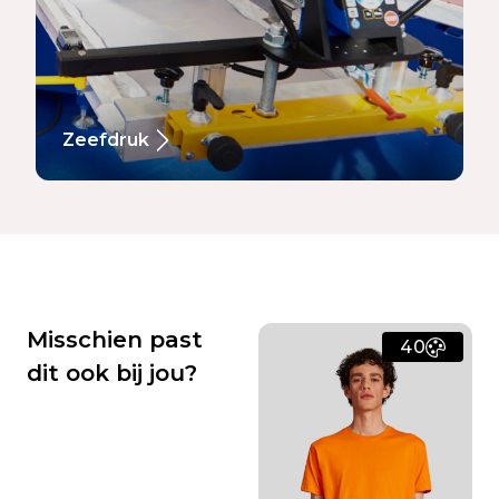
Zeefdruk
Misschien past
40
dit ook bij jou?