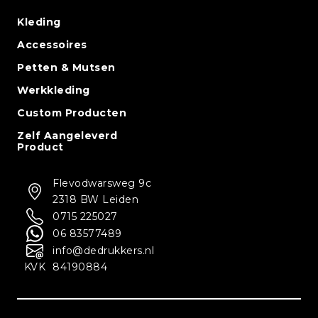
Kleding
Accessoires
Petten & Mutsen
Werkkleding
Custom Producten
Zelf Aangeleverd
Product
Flevodwarsweg 9c
2318 BW Leiden
0715 225027
06 83577489
info@dedrukkers.nl
KVK
84190884