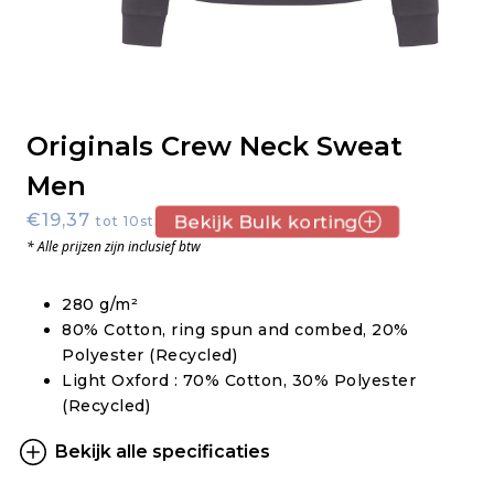
Originals Crew Neck Sweat
Men
€19,37
Bekijk Bulk korting
tot 10st.
* Alle prijzen zijn inclusief btw
280 g/m²
80% Cotton, ring spun and combed, 20%
Polyester (Recycled)
Light Oxford : 70% Cotton, 30% Polyester
(Recycled)
Bekijk alle specificaties